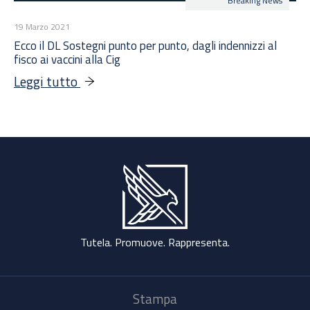
Breaking News
19 Marzo 2021
Ecco il DL Sostegni punto per punto, dagli indennizzi al
fisco ai vaccini alla Cig
Leggi tutto
Tutela. Promuove. Rappresenta.
Stampa